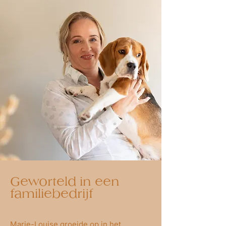
Geworteld in een
familiebedrijf
Marie-Louise groeide op in het