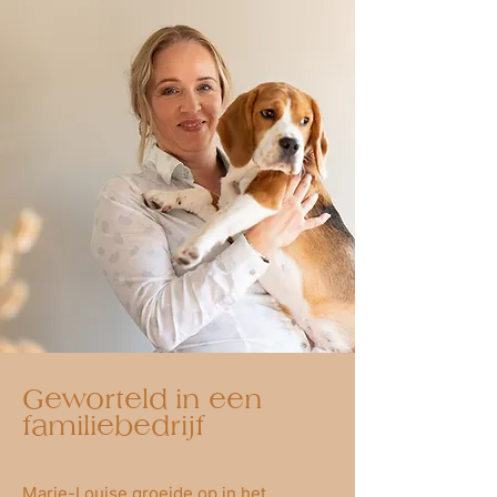
Geworteld in een
familiebedrijf
Marie-Louise groeide op in het